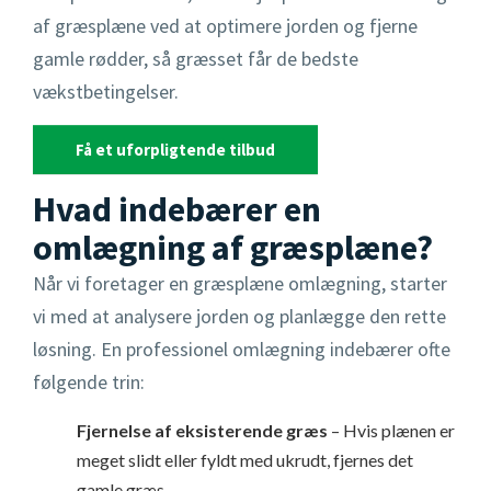
af græsplæne ved at optimere jorden og fjerne
gamle rødder, så græsset får de bedste
vækstbetingelser.
Få et uforpligtende tilbud
Hvad indebærer en
omlægning af græsplæne?
Når vi foretager en græsplæne omlægning, starter
vi med at analysere jorden og planlægge den rette
løsning. En professionel omlægning indebærer ofte
følgende trin:
Fjernelse af eksisterende græs
– Hvis plænen er
meget slidt eller fyldt med ukrudt, fjernes det
gamle græs.