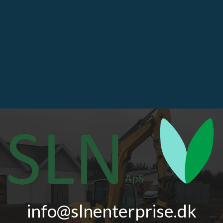
info@slnenterprise.dk