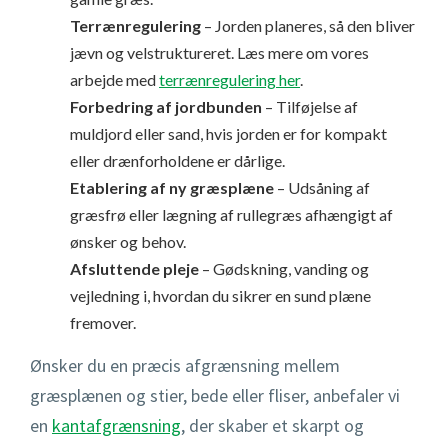
Terrænregulering
– Jorden planeres, så den bliver
jævn og velstruktureret. Læs mere om vores
arbejde med
terrænregulering her
.
Forbedring af jordbunden
– Tilføjelse af
muldjord eller sand, hvis jorden er for kompakt
eller drænforholdene er dårlige.
Etablering af ny græsplæne
– Udsåning af
græsfrø eller lægning af rullegræs afhængigt af
ønsker og behov.
Afsluttende pleje
– Gødskning, vanding og
vejledning i, hvordan du sikrer en sund plæne
fremover.
Ønsker du en præcis afgrænsning mellem
græsplænen og stier, bede eller fliser, anbefaler vi
en
kantafgrænsning
, der skaber et skarpt og