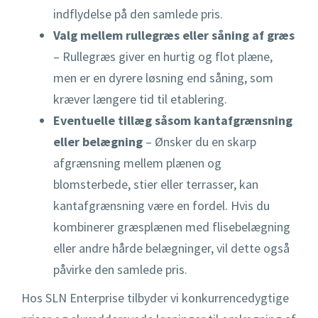
indflydelse på den samlede pris.
Valg mellem rullegræs eller såning af græs
– Rullegræs giver en hurtig og flot plæne,
men er en dyrere løsning end såning, som
kræver længere tid til etablering.
Eventuelle tillæg såsom kantafgrænsning
eller belægning
– Ønsker du en skarp
afgrænsning mellem plænen og
blomsterbede, stier eller terrasser, kan
kantafgrænsning være en fordel. Hvis du
kombinerer græsplænen med flisebelægning
eller andre hårde belægninger, vil dette også
påvirke den samlede pris.
Hos SLN Enterprise tilbyder vi konkurrencedygtige