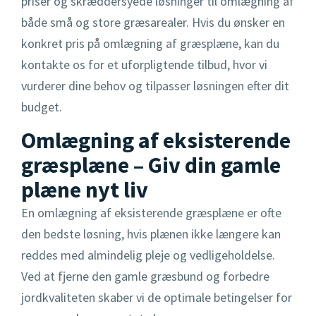
priser og skræddersyede løsninger til omlægning af
både små og store græsarealer. Hvis du ønsker en
konkret pris på omlægning af græsplæne, kan du
kontakte os for et uforpligtende tilbud, hvor vi
vurderer dine behov og tilpasser løsningen efter dit
budget.
Omlægning af eksisterende
græsplæne – Giv din gamle
plæne nyt liv
En omlægning af eksisterende græsplæne er ofte
den bedste løsning, hvis plænen ikke længere kan
reddes med almindelig pleje og vedligeholdelse.
Ved at fjerne den gamle græsbund og forbedre
jordkvaliteten skaber vi de optimale betingelser for