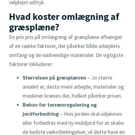
velplejet udtryk.
Hvad koster omlægning af
græsplæne?
En pris pris på omlægning af græsplæne afhænger
af en række faktorer, der påvirker både arbejdets
omfang og de nødvendige materialer. De vigtigste
faktorer inkluderer:
Størrelsen på græsplænen
– Jo større
arealet er, desto mere arbejde, materialer og
maskiner kræves der, hvilket påvirker prisen.
Behov for terrænregulering og
jordforbedring
– Hvis jorden skal udjævnes
eller forbedres med ny muldjord for at skabe
de bedste vækstbetingelser, vil dette have en