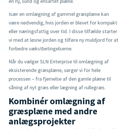
en ny, sund og ensartet plæne.
Især en omlægning af gammel græsplæne kan
være nødvendig, hvis jorden er blevet for kompakt
eller næringsfattig over tid. I disse tilfælde starter
vi med at løsne jorden og tilføre ny muldjord for at
forbedre vækstbetingelserne.
Når du vælger SLN Enterprise til omlægning af
eksisterende græsplæne, sørger vi for hele
processen – fra fjernelse af den gamle plæne til
såning af nyt græs eller lægning af rullegræs.
Kombinér omlægning af
græsplæne med andre
anlægsprojekter