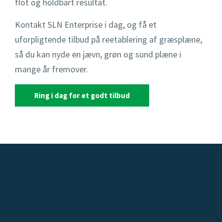
flot og holdbart resultat.
Kontakt SLN Enterprise i dag, og få et
uforpligtende tilbud på reetablering af græsplæne,
så du kan nyde en jævn, grøn og sund plæne i
mange år fremover.
Ring i dag for et godt tilbud