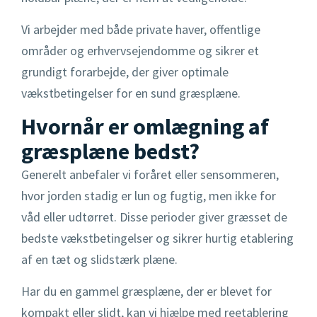
Rensebrønd
Vi arbejder med både private haver, offentlige
områder og erhvervsejendomme og sikrer et
Sandfangsbrønd
grundigt forarbejde, der giver optimale
Skelbrønd
vækstbetingelser for en sund græsplæne.
Hvornår er omlægning af
græsplæne bedst?
Generelt anbefaler vi foråret eller sensommeren,
hvor jorden stadig er lun og fugtig, men ikke for
våd eller udtørret. Disse perioder giver græsset de
bedste vækstbetingelser og sikrer hurtig etablering
af en tæt og slidstærk plæne.
Har du en gammel græsplæne, der er blevet for
kompakt eller slidt, kan vi hjælpe med reetablering