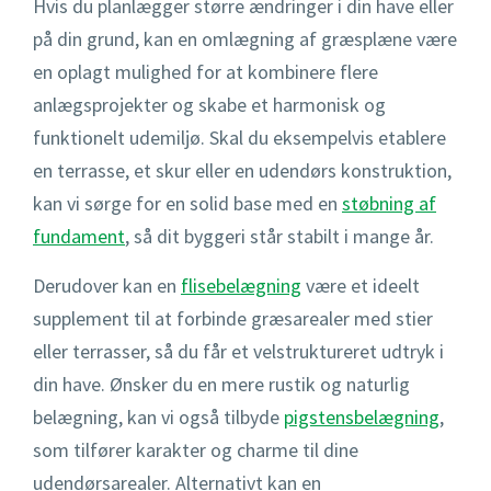
Hvis du planlægger større ændringer i din have eller
på din grund, kan en omlægning af græsplæne være
en oplagt mulighed for at kombinere flere
anlægsprojekter og skabe et harmonisk og
funktionelt udemiljø. Skal du eksempelvis etablere
en terrasse, et skur eller en udendørs konstruktion,
kan vi sørge for en solid base med en
støbning af
fundament
, så dit byggeri står stabilt i mange år.
Derudover kan en
flisebelægning
være et ideelt
supplement til at forbinde græsarealer med stier
eller terrasser, så du får et velstruktureret udtryk i
din have. Ønsker du en mere rustik og naturlig
belægning, kan vi også tilbyde
pigstensbelægning
,
som tilfører karakter og charme til dine
udendørsarealer. Alternativt kan en