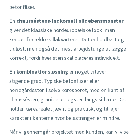
betonfliser.
En
chausséstens-indkørsel i sildebensmønster
giver det klassiske nordeuropæiske look, man
kender fra ældre villakvarterer. Det er holdbart og
tidløst, men også det mest arbejdstunge at lægge
korrekt, fordi hver sten skal placeres individuelt.
En
kombinationsløsning
er noget vi laver i
stigende grad. Typiske betonfliser eller
herregårdssten i selve køresporet, med en kant af
chaussésten, granit eller pigsten langs siderne. Det
holder kørearealet jævnt og praktisk, og tilføjer
karakter i kanterne hvor belastningen er mindre.
Når vi gennemgår projektet med kunden, kan vi vise