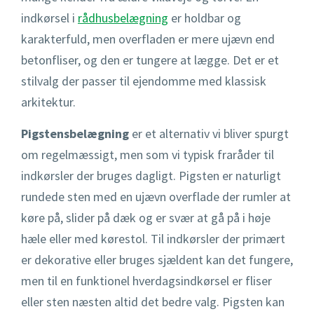
indkørsel i
rådhusbelægning
er holdbar og
karakterfuld, men overfladen er mere ujævn end
betonfliser, og den er tungere at lægge. Det er et
stilvalg der passer til ejendomme med klassisk
arkitektur.
Pigstensbelægning
er et alternativ vi bliver spurgt
om regelmæssigt, men som vi typisk fraråder til
indkørsler der bruges dagligt. Pigsten er naturligt
rundede sten med en ujævn overflade der rumler at
køre på, slider på dæk og er svær at gå på i høje
hæle eller med kørestol. Til indkørsler der primært
er dekorative eller bruges sjældent kan det fungere,
men til en funktionel hverdagsindkørsel er fliser
eller sten næsten altid det bedre valg. Pigsten kan