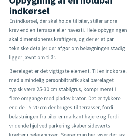
Opbygning af en holdbar
indkørsel
En indkørsel, der skal holde til biler, stiller andre
krav end en terrasse eller havesti. Hele opbygningen
skal dimensioneres kraftigere, og der er et par
tekniske detaljer der afgør om belægningen stadig
ligger jævnt om ti år.
Bærelaget er det vigtigste element. Til en indkørsel
med almindelig personbiltrafik skal bærelaget
typisk være 25-30 cm stabilgrus, komprimeret i
flere omgange med pladevibrator. Det er tykkere
end de 15-20 cm der bruges til terrasser, fordi
belastningen fra biler er markant højere og fordi
vridende hjul ved parkering skaber sideværts
kræfter i belægningen. Sparer man her, viser det sig