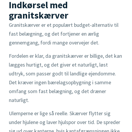
Indkørsel med
granitskærver
Granitskærver er et populært budget-alternativ til
fast belægning, og det fortjener en ærlig
gennemgang, fordi mange overvejer det.
Fordelen er klar, da granitskærver er billige, det kan
lægges hurtigt, og det giver et naturligt, løst
udtryk, som passer godt til landlige ejendomme.
Det kræver ingen bærelagsopbygning i samme
omfang som fast belægning, og det dræner
naturligt.
Ulemperne er lige så reelle. Skærver flytter sig
under hjulene og laver hjulspor over tid. De spreder
sig ud over kanterne, hvis kantafgrænsningen ikke