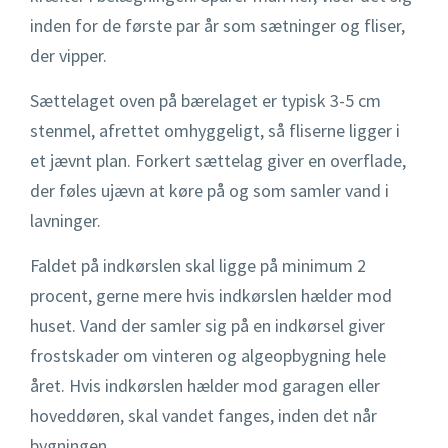
inden for de første par år som sætninger og fliser,
der vipper.
Sættelaget oven på bærelaget er typisk 3-5 cm
stenmel, afrettet omhyggeligt, så fliserne ligger i
et jævnt plan. Forkert sættelag giver en overflade,
der føles ujævn at køre på og som samler vand i
lavninger.
Faldet på indkørslen skal ligge på minimum 2
procent, gerne mere hvis indkørslen hælder mod
huset. Vand der samler sig på en indkørsel giver
frostskader om vinteren og algeopbygning hele
året. Hvis indkørslen hælder mod garagen eller
hoveddøren, skal vandet fanges, inden det når
bygningen.