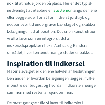
nok til at holde jorden på plads. Her er det typisk
nødvendigt at etablere en
støttemur
langs den ene
eller begge sider for at forhindre at jordtryk og
nedbør over tid undergraver bærelaget og skubber
belægningen ud af position. Det er en konstruktion
vi ofte laver som en integreret del af
indkørselsprojekter i f.eks. Aarhus og Randers
området, hvor terrænet mange steder er bakket.
Inspiration til indkørsel
Materialevalget er den ene halvdel af beslutningen.
Den anden er hvordan belægningen lægges, hvilke
mønstre der bruges, og hvordan indkørslen hænger
sammen med resten af ejendommen.
De mest gængse stile vi laver til indkørsler i