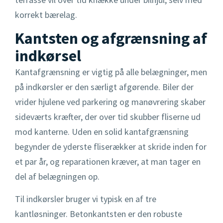
korrekt bærelag.
Kantsten og afgrænsning af
indkørsel
Kantafgrænsning er vigtig på alle belægninger, men
på indkørsler er den særligt afgørende. Biler der
vrider hjulene ved parkering og manøvrering skaber
sideværts kræfter, der over tid skubber fliserne ud
mod kanterne. Uden en solid kantafgrænsning
begynder de yderste fliserækker at skride inden for
et par år, og reparationen kræver, at man tager en
del af belægningen op.
Til indkørsler bruger vi typisk en af tre
kantløsninger. Betonkantsten er den robuste