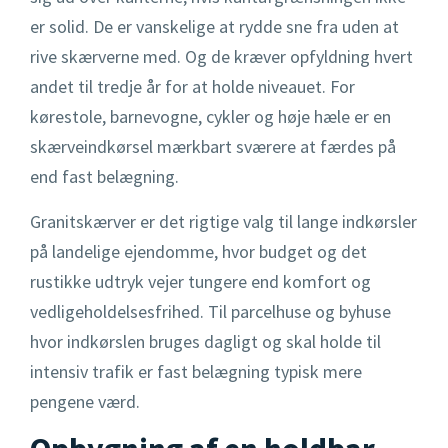
er solid. De er vanskelige at rydde sne fra uden at
rive skærverne med. Og de kræver opfyldning hvert
andet til tredje år for at holde niveauet. For
kørestole, barnevogne, cykler og høje hæle er en
skærveindkørsel mærkbart sværere at færdes på
end fast belægning.
Granitskærver er det rigtige valg til lange indkørsler
på landelige ejendomme, hvor budget og det
rustikke udtryk vejer tungere end komfort og
vedligeholdelsesfrihed. Til parcelhuse og byhuse
hvor indkørslen bruges dagligt og skal holde til
intensiv trafik er fast belægning typisk mere
pengene værd.