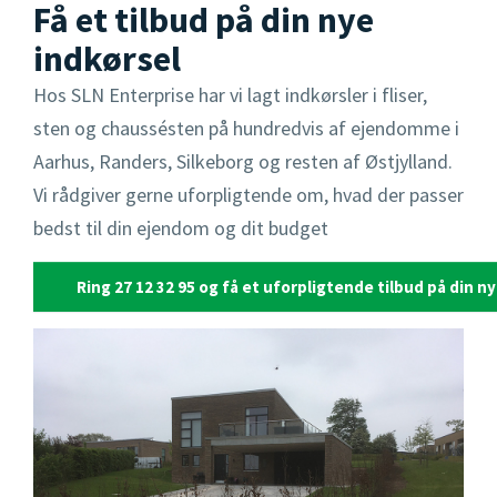
Få et tilbud på din nye
indkørsel
Hos SLN Enterprise har vi lagt indkørsler i fliser,
sten og chaussésten på hundredvis af ejendomme i
Aarhus, Randers, Silkeborg og resten af Østjylland.
Vi rådgiver gerne uforpligtende om, hvad der passer
bedst til din ejendom og dit budget
Ring 27 12 32 95 og få et uforpligtende tilbud på din n