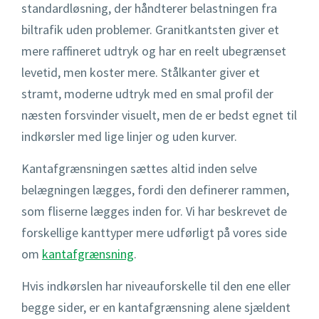
standardløsning, der håndterer belastningen fra
biltrafik uden problemer. Granitkantsten giver et
mere raffineret udtryk og har en reelt ubegrænset
levetid, men koster mere. Stålkanter giver et
stramt, moderne udtryk med en smal profil der
næsten forsvinder visuelt, men de er bedst egnet til
indkørsler med lige linjer og uden kurver.
Kantafgrænsningen sættes altid inden selve
belægningen lægges, fordi den definerer rammen,
som fliserne lægges inden for. Vi har beskrevet de
forskellige kanttyper mere udførligt på vores side
om
kantafgrænsning
.
Hvis indkørslen har niveauforskelle til den ene eller
begge sider, er en kantafgrænsning alene sjældent