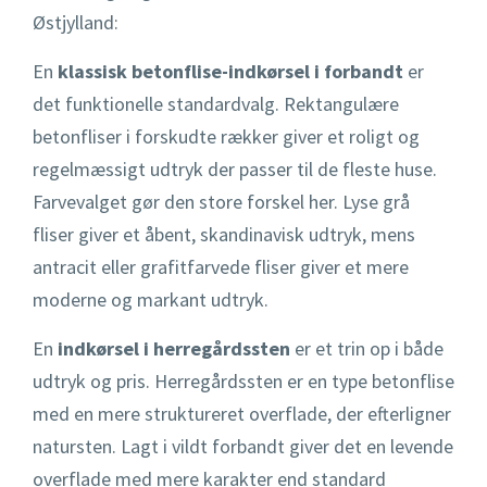
Østjylland:
En
klassisk betonflise-indkørsel i forbandt
er
det funktionelle standardvalg. Rektangulære
betonfliser i forskudte rækker giver et roligt og
regelmæssigt udtryk der passer til de fleste huse.
Farvevalget gør den store forskel her. Lyse grå
fliser giver et åbent, skandinavisk udtryk, mens
antracit eller grafitfarvede fliser giver et mere
moderne og markant udtryk.
En
indkørsel i herregårdssten
er et trin op i både
udtryk og pris. Herregårdssten er en type betonflise
med en mere struktureret overflade, der efterligner
natursten. Lagt i vildt forbandt giver det en levende
overflade med mere karakter end standard