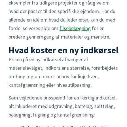
eksempler fra tidligere projekter og rådgive om
hvad der passer til den specifikke ejendom. Har du
allerede en idé om hvad du leder efter, kan du med
fordel se vores side om
flisebelægning
for en
bredere gennemgang af materialer og mønstre.
Hvad koster en ny indkørsel
Prisen på en ny indkørsel afhænger af
materialevalget, indkørslens størrelse, forarbejdets
omfang, og om der er behov for linjedræn,
kantafgrænsning eller niveautilpasning.
Som vejledende prisspænd for en færdig indkørsel,
alt inkluderet med udgravning, bærelag, sættelag,
belægning, fugning og kantafgrænsning: