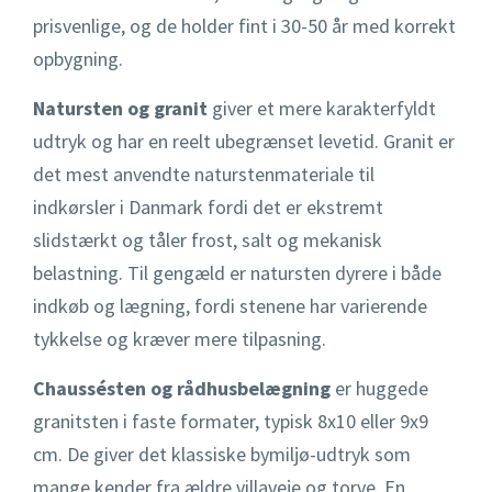
prisvenlige, og de holder fint i 30-50 år med korrekt
opbygning.
Natursten og granit
giver et mere karakterfyldt
udtryk og har en reelt ubegrænset levetid. Granit er
det mest anvendte naturstenmateriale til
indkørsler i Danmark fordi det er ekstremt
slidstærkt og tåler frost, salt og mekanisk
belastning. Til gengæld er natursten dyrere i både
indkøb og lægning, fordi stenene har varierende
tykkelse og kræver mere tilpasning.
Chaussésten og rådhusbelægning
er huggede
granitsten i faste formater, typisk 8x10 eller 9x9
cm. De giver det klassiske bymiljø-udtryk som
mange kender fra ældre villaveje og torve. En