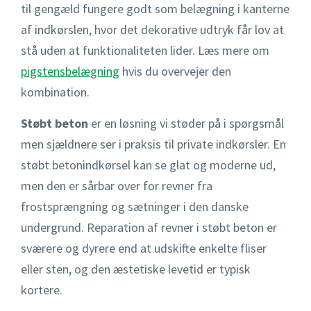
til gengæld fungere godt som belægning i kanterne
af indkørslen, hvor det dekorative udtryk får lov at
stå uden at funktionaliteten lider. Læs mere om
pigstensbelægning
hvis du overvejer den
kombination.
Støbt beton
er en løsning vi støder på i spørgsmål
men sjældnere ser i praksis til private indkørsler. En
støbt betonindkørsel kan se glat og moderne ud,
men den er sårbar over for revner fra
frostsprængning og sætninger i den danske
undergrund. Reparation af revner i støbt beton er
sværere og dyrere end at udskifte enkelte fliser
eller sten, og den æstetiske levetid er typisk
kortere.