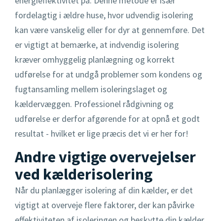
energieffektivitet på. Denne metode er især
fordelagtig i ældre huse, hvor udvendig isolering
kan være vanskelig eller for dyr at gennemføre. Det
er vigtigt at bemærke, at indvendig isolering
kræver omhyggelig planlægning og korrekt
udførelse for at undgå problemer som kondens og
fugtansamling mellem isoleringslaget og
kældervæggen. Professionel rådgivning og
udførelse er derfor afgørende for at opnå et godt
resultat - hvilket er lige præcis det vi er her for!
Andre vigtige overvejelser
ved kælderisolering
Når du planlægger isolering af din kælder, er det
vigtigt at overveje flere faktorer, der kan påvirke
effektiviteten af isoleringen og beskytte din kælder