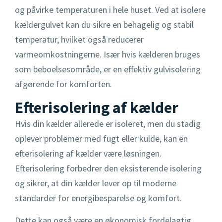
og påvirke temperaturen i hele huset. Ved at isolere
kældergulvet kan du sikre en behagelig og stabil
temperatur, hvilket også reducerer
varmeomkostningerne. Især hvis kælderen bruges
som beboelsesområde, er en effektiv gulvisolering
afgørende for komforten.
Efterisolering af kælder
Hvis din kælder allerede er isoleret, men du stadig
oplever problemer med fugt eller kulde, kan en
efterisolering af kælder være løsningen.
Efterisolering forbedrer den eksisterende isolering
og sikrer, at din kælder lever op til moderne
standarder for energibesparelse og komfort.
Dette kan også være en økonomisk fordelagtig