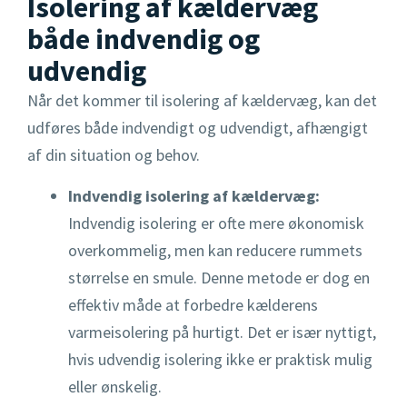
Isolering af kældervæg
Rensebrønd
både indvendig og
udvendig
Sandfangsbrønd
Når det kommer til isolering af kældervæg, kan det
Skelbrønd
udføres både indvendigt og udvendigt, afhængigt
af din situation og behov.
Indvendig isolering af kældervæg:
Indvendig isolering er ofte mere økonomisk
overkommelig, men kan reducere rummets
størrelse en smule. Denne metode er dog en
effektiv måde at forbedre kælderens
varmeisolering på hurtigt. Det er især nyttigt,
hvis udvendig isolering ikke er praktisk mulig
eller ønskelig.