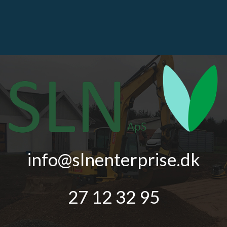
info@slnenterprise.dk
27 12 32 95