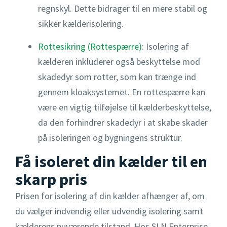
regnskyl. Dette bidrager til en mere stabil og
sikker kælderisolering.
Rottesikring (Rottespærre)
: Isolering af
kælderen inkluderer også beskyttelse mod
skadedyr som rotter, som kan trænge ind
gennem kloaksystemet. En rottespærre kan
være en vigtig tilføjelse til kælderbeskyttelse,
da den forhindrer skadedyr i at skabe skader
på isoleringen og bygningens struktur.
Få isoleret din kælder til en
skarp pris
Prisen for isolering af din kælder afhænger af, om
du vælger indvendig eller udvendig isolering samt
kælderens nuværende tilstand. Hos SLN Enterprise