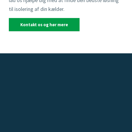
lad os hjælpe dig med at finde den bedste løsning
til isolering af din kælder.
Kontakt os og hør mere